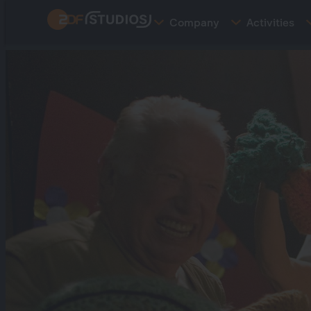
Skip
Company
Activities
to
main
content