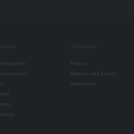
ehmen
Aktuelles
mensprofil
Presse
hmenszweck
Messen und Events
en
Newsletter
ent
ramm
reiche