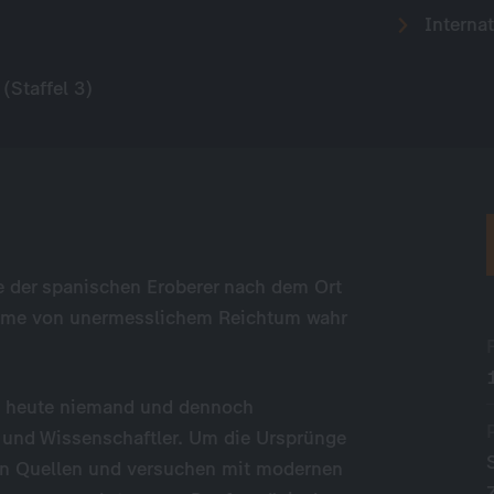
Internat
(Staffel 3)
e der spanischen Eroberer nach dem Ort
äume von unermesslichem Reichtum wahr
is heute niemand und dennoch
 und Wissenschaftler. Um die Ursprünge
hen Quellen und versuchen mit modernen