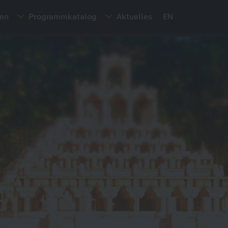
ten
Programmkatalog
Aktuelles
EN