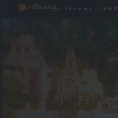
Direkt
Unternehmen
Aktivitä
zum
Inhalt