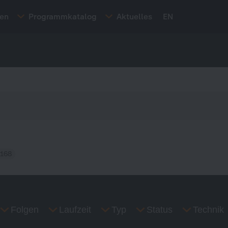
ten
Programmkatalog
Aktuelles
EN
168
Folgen
Laufzeit
Typ
Status
Technik