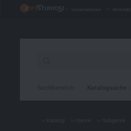
Direkt
Unternehmen
Aktivitä
zum
Inhalt
Suchbereich:
Katalogsuche
Katalog
Genre
Subgenre