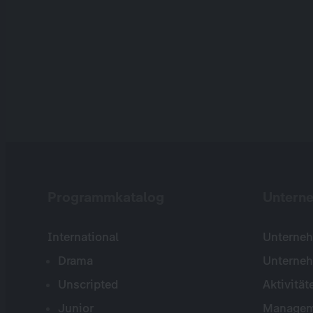
Programmkatalog
Untern
International
Unterneh
Drama
Unterne
Unscripted
Aktivität
Junior
Managem