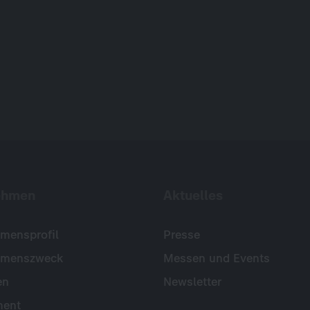
ehmen
Aktuelles
mensprofil
Presse
hmenszweck
Messen und Events
en
Newsletter
ent