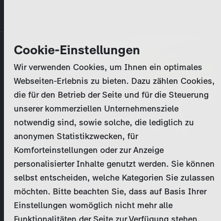
Direkt
MENÜ
zum
Inhalt
Unternehmen
Cookie-Einstellungen
Wir verwenden Cookies, um Ihnen ein optimales
Aktivitäten
Webseiten-Erlebnis zu bieten. Dazu zählen Cookies,
die für den Betrieb der Seite und für die Steuerung
Programmkatalog
unserer kommerziellen Unternehmensziele
notwendig sind, sowie solche, die lediglich zu
Aktuelles
anonymen Statistikzwecken, für
Komforteinstellungen oder zur Anzeige
EN
personalisierter Inhalte genutzt werden. Sie können
Trailer ansehen
selbst entscheiden, welche Kategorien Sie zulassen
Registrieren
möchten. Bitte beachten Sie, dass auf Basis Ihrer
Folge ansehen
Einstellungen womöglich nicht mehr alle
Login
Funktionalitäten der Seite zur Verfügung stehen.