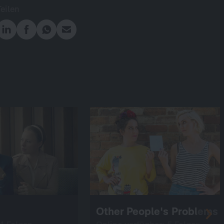
Teilen
Other People's Problems