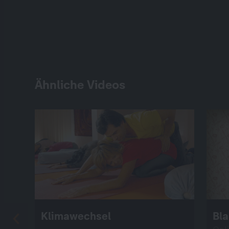
Ähnliche Videos
Klimawechsel
Bl