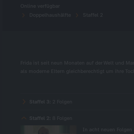
Online verfügbar
Doppelhaushälfte
Staffel 2
Frida ist seit neun Monaten auf der Welt und M
als moderne Eltern gleichberechtigt um ihre To
Staffel 3:
2 Folgen
Staffel 2:
8 Folgen
In acht neuen Folgen 