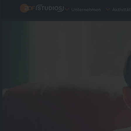
Direkt
Unternehmen
Aktivitä
zum
Inhalt