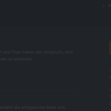
I
ari und Theo haben den Anspruch, sich
chter zu kümmern.
erzählt die erfolgreiche Serie vom