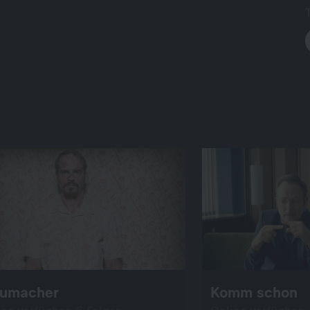
aumacher
Komm schon