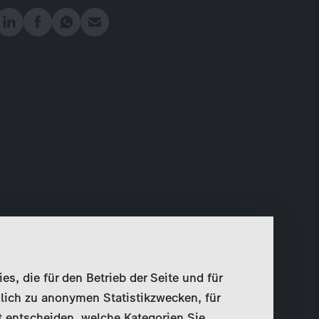
, die für den Betrieb der Seite und für
lich zu anonymen Statistikzwecken, für
t entscheiden, welche Kategorien Sie