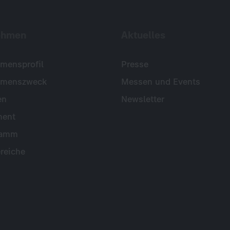
ehmen
Aktuelles
mensprofil
Presse
hmenszweck
Messen und Events
en
Newsletter
ent
ramm
reiche