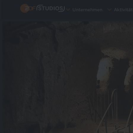
Direkt
Unternehmen
Aktivitä
zum
Inhalt