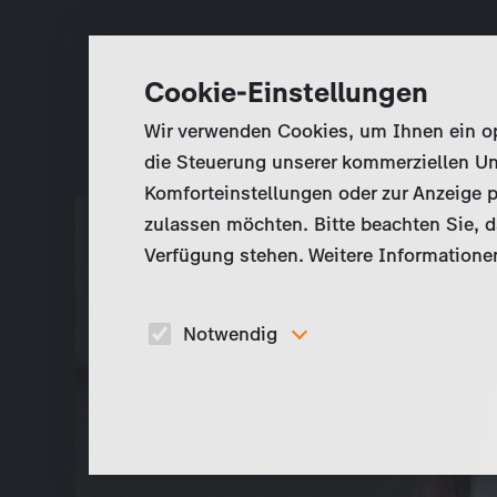
Cookie-Einstellungen
Wir verwenden Cookies, um Ihnen ein opt
die Steuerung unserer kommerziellen Un
Komforteinstellungen oder zur Anzeige p
zulassen möchten. Bitte beachten Sie, da
Verfügung stehen. Weitere Informationen
Notwendig
Diese Cookies sind für den Betrieb der Seite
unbedingt notwendig und ermöglichen beispielswe
sicherheitsrelevante Funktionalitäten.