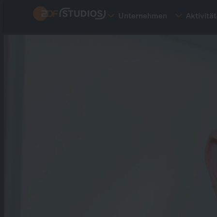
Direkt
Unternehmen
Aktivitä
zum
Inhalt