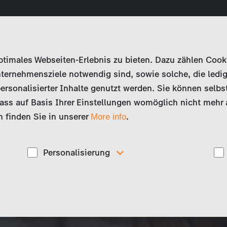
imales Webseiten-Erlebnis zu bieten. Dazu zählen Cookies
ternehmensziele notwendig sind, sowie solche, die ledig
ersonalisierter Inhalte genutzt werden. Sie können selbs
ss auf Basis Ihrer Einstellungen womöglich nicht mehr al
 finden Sie in unserer
.
More info
Personalisierung
Diese Cookies werden genutzt, um Ihnen
ise
personalisierte Inhalte, passend zu Ihren Interessen
anzuzeigen. Somit können wir Ihnen Angebote
präsentieren, die für Sie besonders relevant sind, z.B.
Stellenanzeigen.