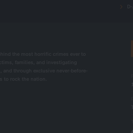
D-
hind the most horrific crimes ever to
ctims, families, and investigating
s, and through exclusive never-before-
s to rock the nation.