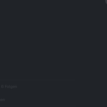
:
6 Folgen
gen