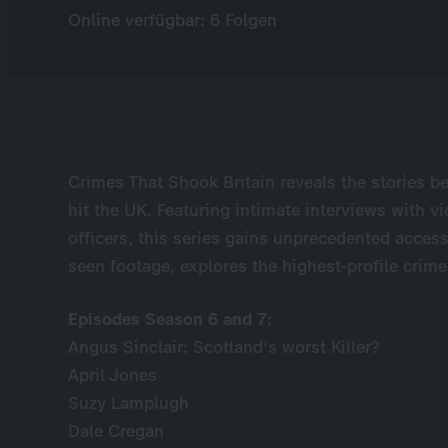
Online verfügbar: 6 Folgen
Crimes That Shook Britain reveals the stories be
hit the UK. Featuring intimate interviews with vi
officers, this series gains unprecedented acces
seen footage, explores the highest-profile crime
Episodes Season 6 and 7:
Angus Sinclair: Scotland's worst Killer?
April Jones
Suzy Lamplugh
Dale Cregan