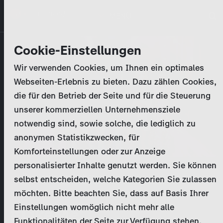
Direkt
MENÜ
zum
Inhalt
Unternehmen
Cookie-Einstellungen
Wir verwenden Cookies, um Ihnen ein optimales
Aktivitäten
Webseiten-Erlebnis zu bieten. Dazu zählen Cookies,
die für den Betrieb der Seite und für die Steuerung
Programmkatalog
unserer kommerziellen Unternehmensziele
notwendig sind, sowie solche, die lediglich zu
Aktuelles
anonymen Statistikzwecken, für
Komforteinstellungen oder zur Anzeige
EN
personalisierter Inhalte genutzt werden. Sie können
Trailer ansehen
selbst entscheiden, welche Kategorien Sie zulassen
Registrieren
möchten. Bitte beachten Sie, dass auf Basis Ihrer
Einstellungen womöglich nicht mehr alle
#LikeMe
Login
Funktionalitäten der Seite zur Verfügung stehen.