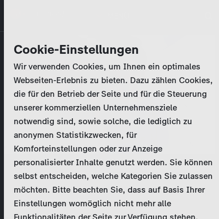
Direkt
MENÜ
zum
Inhalt
Unternehmen
Cookie-Einstellungen
Wir verwenden Cookies, um Ihnen ein optimales
Aktivitäten
Webseiten-Erlebnis zu bieten. Dazu zählen Cookies,
die für den Betrieb der Seite und für die Steuerung
Programmkatalog
unserer kommerziellen Unternehmensziele
notwendig sind, sowie solche, die lediglich zu
Aktuelles
anonymen Statistikzwecken, für
Komforteinstellungen oder zur Anzeige
EN
personalisierter Inhalte genutzt werden. Sie können
Trailer ansehen
selbst entscheiden, welche Kategorien Sie zulassen
Registrieren
möchten. Bitte beachten Sie, dass auf Basis Ihrer
Folge ansehen
Einstellungen womöglich nicht mehr alle
Login
Funktionalitäten der Seite zur Verfügung stehen.