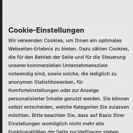
Direkt
MENÜ
zum
Inhalt
Unternehmen
Cookie-Einstellungen
Wir verwenden Cookies, um Ihnen ein optimales
Aktivitäten
Webseiten-Erlebnis zu bieten. Dazu zählen Cookies,
die für den Betrieb der Seite und für die Steuerung
Programmkatalog
unserer kommerziellen Unternehmensziele
notwendig sind, sowie solche, die lediglich zu
Aktuelles
anonymen Statistikzwecken, für
Komforteinstellungen oder zur Anzeige
EN
personalisierter Inhalte genutzt werden. Sie können
Trailer ansehen
selbst entscheiden, welche Kategorien Sie zulassen
Registrieren
möchten. Bitte beachten Sie, dass auf Basis Ihrer
Folge ansehen
Einstellungen womöglich nicht mehr alle
Login
Funktionalitäten der Seite zur Verfügung stehen.