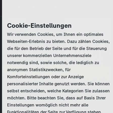
Direkt
MENÜ
zum
Inhalt
Unternehmen
Cookie-Einstellungen
Wir verwenden Cookies, um Ihnen ein optimales
Aktivitäten
Webseiten-Erlebnis zu bieten. Dazu zählen Cookies,
die für den Betrieb der Seite und für die Steuerung
Programmkatalog
unserer kommerziellen Unternehmensziele
notwendig sind, sowie solche, die lediglich zu
Aktuelles
anonymen Statistikzwecken, für
Komforteinstellungen oder zur Anzeige
EN
personalisierter Inhalte genutzt werden. Sie können
Trailer ansehen
selbst entscheiden, welche Kategorien Sie zulassen
Registrieren
möchten. Bitte beachten Sie, dass auf Basis Ihrer
Programm ansehen
Einstellungen womöglich nicht mehr alle
Login
Funktionalitäten der Seite zur Verfügung stehen.