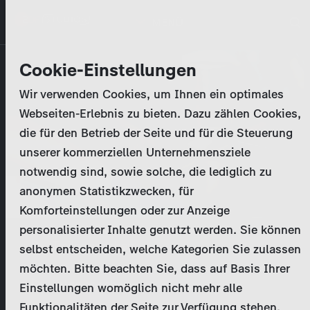
Direkt
MENÜ
zum
Inhalt
Unternehmen
Cookie-Einstellungen
Wir verwenden Cookies, um Ihnen ein optimales
Aktivitäten
Webseiten-Erlebnis zu bieten. Dazu zählen Cookies,
die für den Betrieb der Seite und für die Steuerung
Programmkatalog
unserer kommerziellen Unternehmensziele
notwendig sind, sowie solche, die lediglich zu
Aktuelles
anonymen Statistikzwecken, für
Komforteinstellungen oder zur Anzeige
EN
personalisierter Inhalte genutzt werden. Sie können
Trailer ansehen
selbst entscheiden, welche Kategorien Sie zulassen
Registrieren
möchten. Bitte beachten Sie, dass auf Basis Ihrer
Folge ansehen
Einstellungen womöglich nicht mehr alle
Login
Funktionalitäten der Seite zur Verfügung stehen.