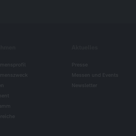
ehmen
Aktuelles
mensprofil
Presse
hmenszweck
Messen und Events
en
Newsletter
ent
ramm
reiche