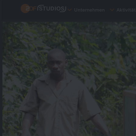
Direkt
Unternehmen
Aktivitä
zum
Inhalt