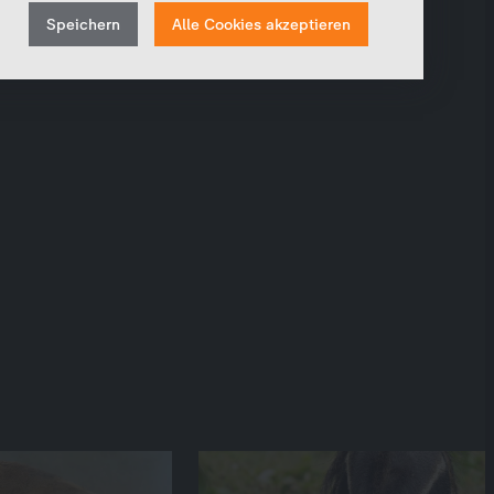
Withdraw
Statistiken und Analysen. Mithilfe dieser Cookies
Speichern
Alle Cookies akzeptieren
können wir beispielsweise die Besucherzahlen und den
consent
Effekt bestimmter Seiten unseres Web-Auftritts
ermitteln und unsere Inhalte optimieren.