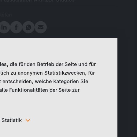
Teilen
, die für den Betrieb der Seite und für
lich zu anonymen Statistikzwecken, für
t entscheiden, welche Kategorien Sie
le Funktionalitäten der Seite zur
Statistik
Um unser Angebot und unsere Webseite weiter zu
verbessern, erfassen wir anonymisierte Daten für