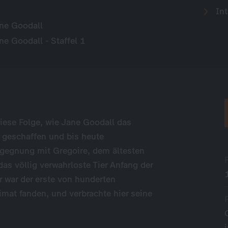
Int
ne Goodall
 Goodall - Staffel 1
iese Folge, wie Jane Goodall das
 geschaffen und bis heute
Begegnung mit Gregoire, dem ältesten
as völlig verwahrloste Tier Anfang der
r war der erste von hunderten
mat fanden, und verbrachte hier seine