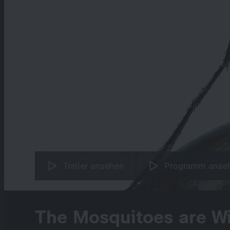
Trailer ansehen
Programm anse
The Mosquitoes are W