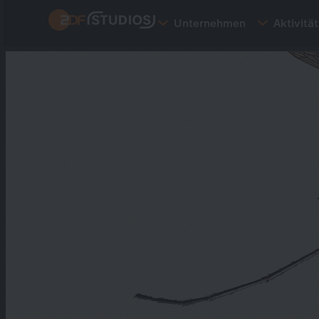
Direkt
Unternehmen
Aktivitä
zum
Inhalt