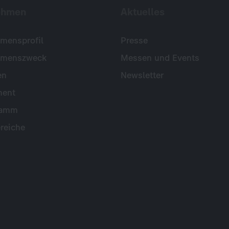
ehmen
Aktuelles
mensprofil
Presse
hmenszweck
Messen und Events
en
Newsletter
ent
ramm
reiche