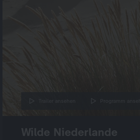
Trailer ansehen
Programm anse
Wilde Niederlande