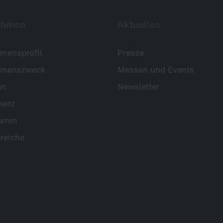
ehmen
Aktuelles
mensprofil
Presse
hmenszweck
Messen und Events
en
Newsletter
ent
ramm
reiche