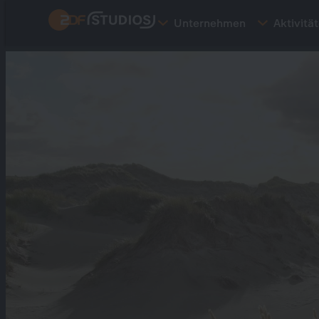
Direkt
Unternehmen
Aktivitä
zum
Inhalt