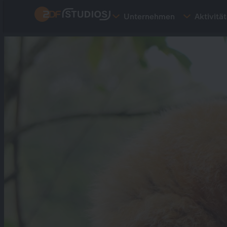
Direkt
Unternehmen
Aktivitä
zum
Inhalt