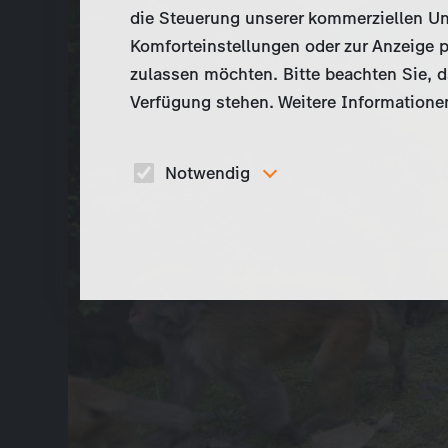
die Steuerung unserer kommerziellen Un
Komforteinstellungen oder zur Anzeige p
zulassen möchten. Bitte beachten Sie, da
Verfügung stehen. Weitere Informationen
Notwendig
Diese Cookies sind für den Betrieb der Seite
unbedingt notwendig und ermöglichen beispielswe
sicherheitsrelevante Funktionalitäten.