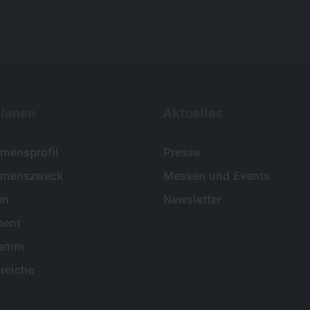
ehmen
Aktuelles
mensprofil
Presse
hmenszweck
Messen und Events
en
Newsletter
ent
ramm
reiche