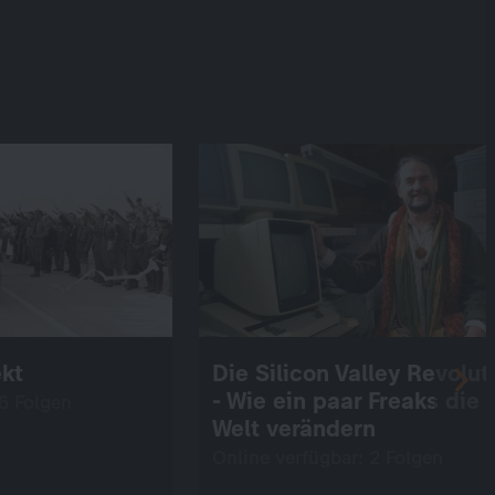
ekt
Die Silicon Valley Revolut
- Wie ein paar Freaks die
 6 Folgen
Welt verändern
Online verfügbar: 2 Folgen