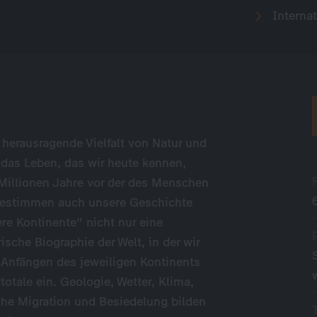
Internat
 herausragende Vielfalt von Natur und
 das Leben, das wir heute kennen,
Millionen Jahre vor der des Menschen
 bestimmen auch unsere Geschichte
re Kontinente" nicht nur eine
ische Biographie der Welt, in der wir
n Anfängen des jeweiligen Kontinents
tale ein. Geologie, Wetter, Klima,
e Migration und Besiedelung bilden