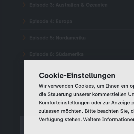
Episode 3: Australien & Ozeanien
Episode 4: Europa
Episode 5: Nordamerika
Episode 6: Südamerika
Cookie-Einstellungen
Wir verwenden Cookies, um Ihnen ein opt
die Steuerung unserer kommerziellen Un
Komforteinstellungen oder zur Anzeige p
zulassen möchten. Bitte beachten Sie, da
Verfügung stehen. Weitere Informationen