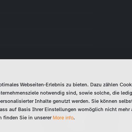
imales Webseiten-Erlebnis zu bieten. Dazu zählen Cookies
ternehmensziele notwendig sind, sowie solche, die ledig
ersonalisierter Inhalte genutzt werden. Sie können selbs
ss auf Basis Ihrer Einstellungen womöglich nicht mehr al
 finden Sie in unserer
.
More info