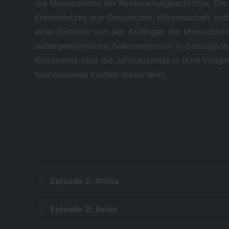
die Meilensteine der Kontinentalgeschichte. Di
Erkenntnisse aus Geschichte, Wissenschaft und 
einer Zeitreise von den Anfängen der Menschheit
außergewöhnliche Dokumentation in Schlaglicht
Kontinente über die Jahrtausende in ihrer Vielge
faszinierende Vielfalt dieser Welt.
Episode 1: Afrika
Episode 2: Asien