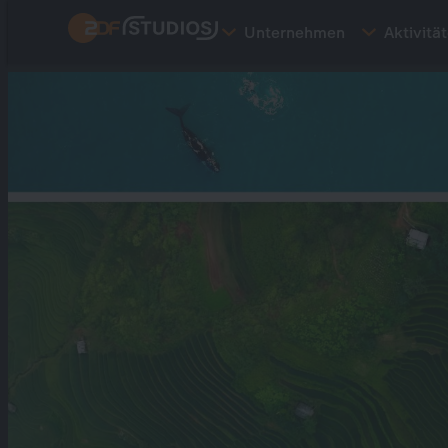
Direkt
Unternehmen
Aktivitä
zum
Inhalt