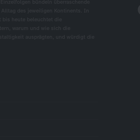
e Einzelfolgen bündeln überraschende
Alltag des jeweiligen Kontinents. In
 bis heute beleuchtet die
ern, warum und wie sich die
staltigkeit ausprägten, und würdigt die