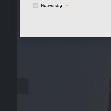
Notwendig
Diese Cookies sind für den Betrieb der Seite
unbedingt notwendig und ermöglichen beispielswe
sicherheitsrelevante Funktionalitäten.