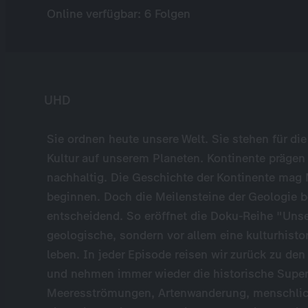
Online verfügbar: 6 Folgen
UHD
Sie ordnen heute unsere Welt. Sie stehen für die
Kultur auf unserem Planeten. Kontinente prägen
nachhaltig. Die Geschichte der Kontinente mag 
beginnen. Doch die Meilensteine der Geologie
entscheidend. So eröffnet die Doku-Reihe "Unse
geologische, sondern vor allem eine kulturhistor
leben. In jeder Episode reisen wir zurück zu de
und nehmen immer wieder die historische Superto
Meeresströmungen, Artenwanderung, menschlich