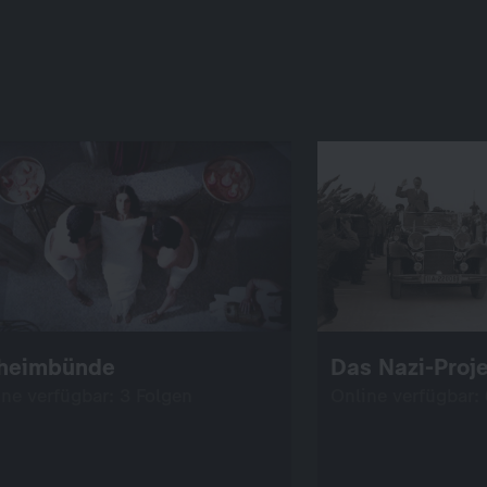
heimbünde
Das Nazi-Proj
ine verfügbar: 3 Folgen
Online verfügbar: