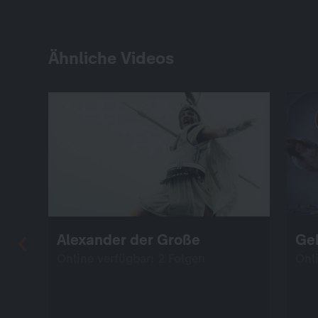
Ähnliche Videos
Alexander der Große
Ge
Online verfügbar: 2 Folgen
Onl