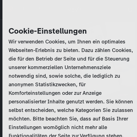
Direkt
MENÜ
zum
Inhalt
Unternehmen
Cookie-Einstellungen
Wir verwenden Cookies, um Ihnen ein optimales
Aktivitäten
Webseiten-Erlebnis zu bieten. Dazu zählen Cookies,
die für den Betrieb der Seite und für die Steuerung
Programmkatalog
unserer kommerziellen Unternehmensziele
notwendig sind, sowie solche, die lediglich zu
Aktuelles
anonymen Statistikzwecken, für
Komforteinstellungen oder zur Anzeige
EN
personalisierter Inhalte genutzt werden. Sie können
Trailer ansehen
selbst entscheiden, welche Kategorien Sie zulassen
Registrieren
möchten. Bitte beachten Sie, dass auf Basis Ihrer
Folge ansehen
Einstellungen womöglich nicht mehr alle
Login
Funktionalitäten der Seite zur Verfügung stehen.