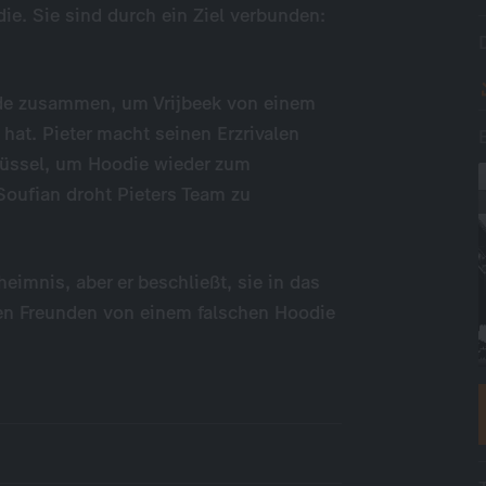
e. Sie sind durch ein Ziel verbunden:
unde zusammen, um Vrijbeek von einem
hat. Pieter macht seinen Erzrivalen
rüssel, um Hoodie wieder zum
oufian droht Pieters Team zu
heimnis, aber er beschließt, sie in das
en Freunden von einem falschen Hoodie