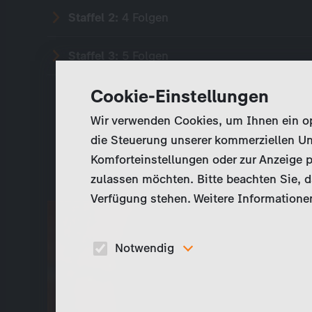
Staffel 2:
4 Folgen
Staffel 3:
5 Folgen
Cookie-Einstellungen
Wir verwenden Cookies, um Ihnen ein opt
die Steuerung unserer kommerziellen Un
Komforteinstellungen oder zur Anzeige p
zulassen möchten. Bitte beachten Sie, da
Verfügung stehen. Weitere Informationen
Notwendig
Diese Cookies sind für den Betrieb der Seite
unbedingt notwendig und ermöglichen beispielswe
sicherheitsrelevante Funktionalitäten.