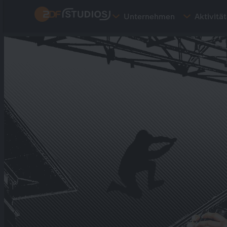
Direkt
Unternehmen
Aktivitä
zum
Inhalt