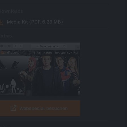
Downloads
Media Kit (PDF, 6.23 MB)
Extras
Webspecial besuchen