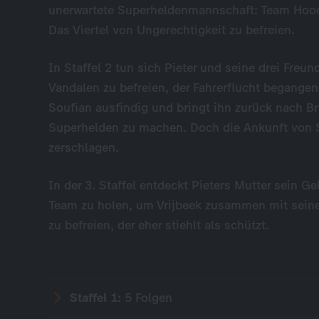
unerwartete Superheldenmannschaft: Team Hoodi
Das Viertel von Ungerechtigkeit zu befreien.
In Staffel 2 tun sich Pieter und seine drei Fre
Vandalen zu befreien, der Fahrerflucht begangen 
Soufian ausfindig und bringt ihn zurück nach B
Superhelden zu machen. Doch die Ankunft von S
zerschlagen.
In der 3. Staffel entdeckt Pieters Mutter sein Ge
Team zu holen, um Vrijbeek zusammen mit sein
zu befreien, der eher stiehlt als schützt.
Staffel 1:
5 Folgen