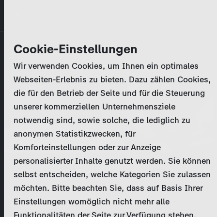
Direkt
MENÜ
zum
Inhalt
Unternehmen
Cookie-Einstellungen
Wir verwenden Cookies, um Ihnen ein optimales
Aktivitäten
Webseiten-Erlebnis zu bieten. Dazu zählen Cookies,
die für den Betrieb der Seite und für die Steuerung
Programmkatalog
unserer kommerziellen Unternehmensziele
notwendig sind, sowie solche, die lediglich zu
Aktuelles
anonymen Statistikzwecken, für
Komforteinstellungen oder zur Anzeige
EN
personalisierter Inhalte genutzt werden. Sie können
Trailer ansehen
selbst entscheiden, welche Kategorien Sie zulassen
Registrieren
möchten. Bitte beachten Sie, dass auf Basis Ihrer
Folge ansehen
Einstellungen womöglich nicht mehr alle
Login
Funktionalitäten der Seite zur Verfügung stehen.