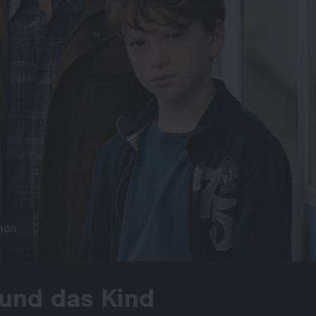
hen
 und das Kind