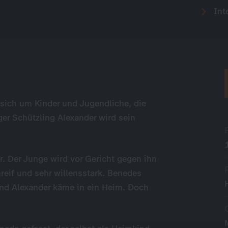
Inte
ich um Kinder und Jugendliche, die
iger Schützling Alexander wird sein
r. Der Junge wird vor Gericht gegen ihn
hreif und sehr willensstark. Benedes
und Alexander käme in ein Heim. Doch