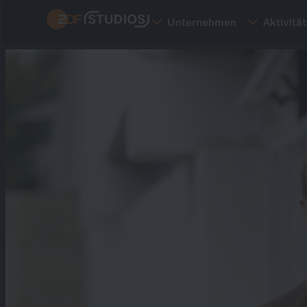
Direkt
Unternehmen
Aktivitä
zum
Inhalt