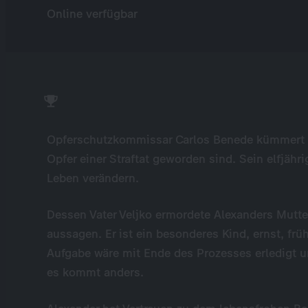
Online verfügbar
Opferschutzkommissar Carlos Benede kümmert s
Opfer einer Straftat geworden sind. Sein elfjähr
Leben verändern.
Dessen Vater Veljko ermordete Alexanders Mutte
aussagen. Er ist ein besonderes Kind, ernst, frü
Aufgabe wäre mit Ende des Prozesses erledigt 
es kommt anders.