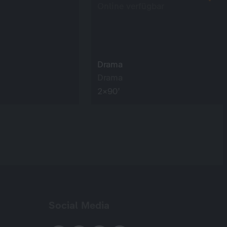
Online verfügbar
Drama
Drama
2×90’
Social Media