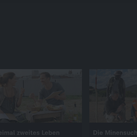
eimal zweites Leben
Die Minensuch