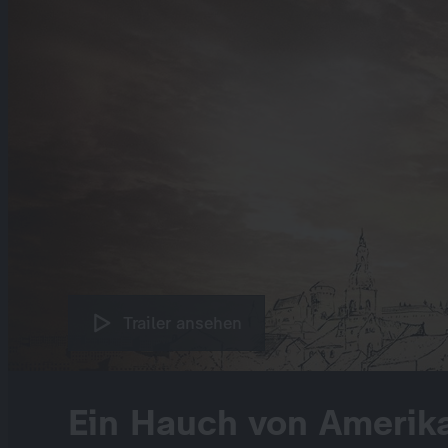
Trailer ansehen
Ein Hauch von Amerik