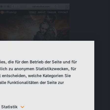
Webspecial besuchen
, die für den Betrieb der Seite und für
lich zu anonymen Statistikzwecken, für
t entscheiden, welche Kategorien Sie
Teilen
le Funktionalitäten der Seite zur
Statistik