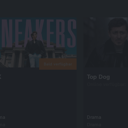
Bald verfügbar
X
Top Dog
Online verfügbar:
ma
Drama
ma
Drama