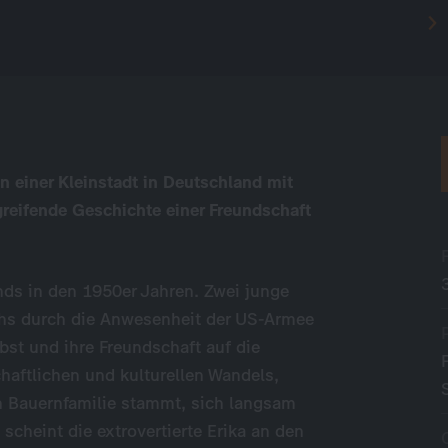
in einer Kleinstadt in Deutschland mit
greifende Geschichte einer Freundschaft
nds in den 1950er Jahren. Zwei junge
uchs durch die Anwesenheit der US-Armee
bst und ihre Freundschaft auf die
haftlichen und kulturellen Wandels,
n Bauernfamilie stammt, sich langsam
 scheint die extrovertierte Erika an den