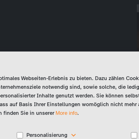
imales Webseiten-Erlebnis zu bieten. Dazu zählen Cookies
ternehmensziele notwendig sind, sowie solche, die ledig
ersonalisierter Inhalte genutzt werden. Sie können selbs
ss auf Basis Ihrer Einstellungen womöglich nicht mehr al
 finden Sie in unserer
.
More info
Personalisierung