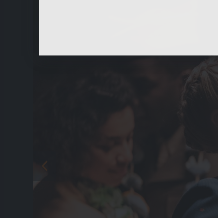
Diese Cookies sind für den Betrieb der Seite
unbedingt notwendig und ermöglichen beispielswe
sicherheitsrelevante Funktionalitäten.