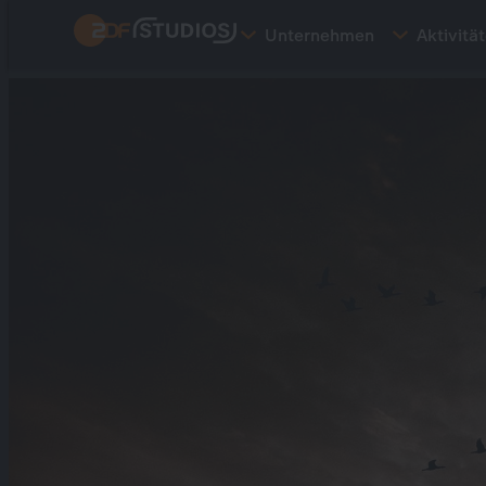
Direkt
Unternehmen
Aktivitä
zum
Inhalt