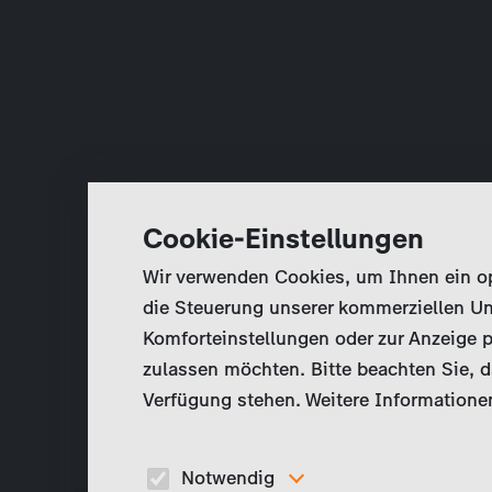
Cookie-Einstellungen
Wir verwenden Cookies, um Ihnen ein opt
die Steuerung unserer kommerziellen Un
Komforteinstellungen oder zur Anzeige p
zulassen möchten. Bitte beachten Sie, da
Verfügung stehen. Weitere Informationen
Notwendig