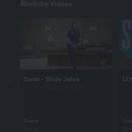
Ähnliche Videos
Zarah - Wilde Jahre
LE
Online verfügbar: 6 Folgen
Drama
Dra
Drama
Dra