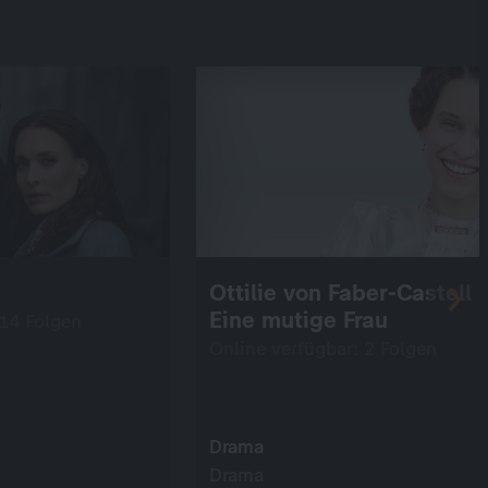
Ottilie von Faber-Castell -
Eine mutige Frau
 14 Folgen
Online verfügbar: 2 Folgen
Drama
Drama