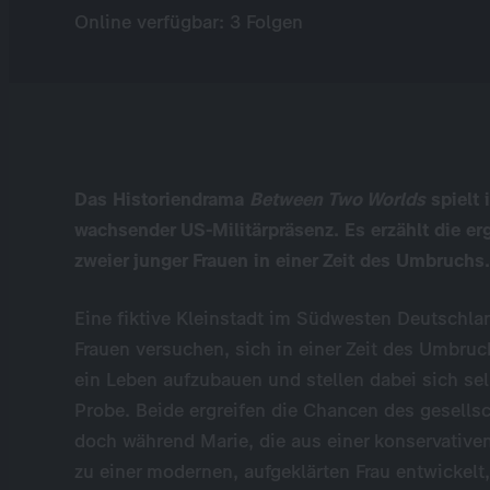
Online verfügbar: 3 Folgen
Das Historiendrama
Between Two Worlds
spielt 
wachsender US-Militärpräsenz. Es erzählt die er
zweier junger Frauen in einer Zeit des Umbruchs.
Eine fiktive Kleinstadt im Südwesten Deutschla
Frauen versuchen, sich in einer Zeit des Umbr
ein Leben aufzubauen und stellen dabei sich sel
Probe. Beide ergreifen die Chancen des gesellsc
doch während Marie, die aus einer konservative
zu einer modernen, aufgeklärten Frau entwickelt,