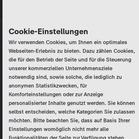
Direkt
MENÜ
zum
Inhalt
Unternehmen
Cookie-Einstellungen
Wir verwenden Cookies, um Ihnen ein optimales
Aktivitäten
Webseiten-Erlebnis zu bieten. Dazu zählen Cookies,
die für den Betrieb der Seite und für die Steuerung
Programmkatalog
unserer kommerziellen Unternehmensziele
notwendig sind, sowie solche, die lediglich zu
Aktuelles
anonymen Statistikzwecken, für
Komforteinstellungen oder zur Anzeige
EN
personalisierter Inhalte genutzt werden. Sie können
Trailer ansehen
selbst entscheiden, welche Kategorien Sie zulassen
Registrieren
möchten. Bitte beachten Sie, dass auf Basis Ihrer
Einstellungen womöglich nicht mehr alle
Morgen hör' ich auf
Login
Funktionalitäten der Seite zur Verfügung stehen.