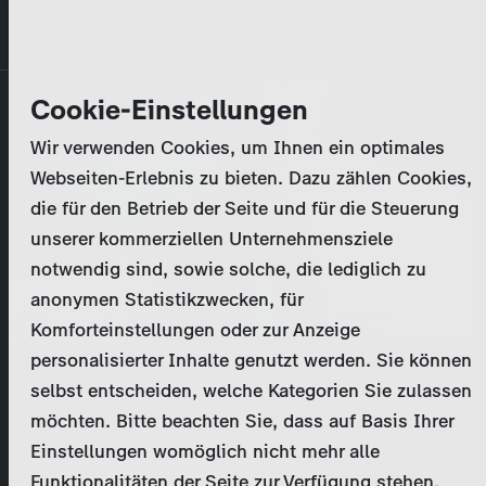
Direkt
MENÜ
zum
Inhalt
Unternehmen
Cookie-Einstellungen
Wir verwenden Cookies, um Ihnen ein optimales
Aktivitäten
Webseiten-Erlebnis zu bieten. Dazu zählen Cookies,
die für den Betrieb der Seite und für die Steuerung
Programmkatalog
unserer kommerziellen Unternehmensziele
notwendig sind, sowie solche, die lediglich zu
Aktuelles
anonymen Statistikzwecken, für
Komforteinstellungen oder zur Anzeige
EN
personalisierter Inhalte genutzt werden. Sie können
Trailer ansehen
selbst entscheiden, welche Kategorien Sie zulassen
Registrieren
möchten. Bitte beachten Sie, dass auf Basis Ihrer
Einstellungen womöglich nicht mehr alle
Over Water
Login
Funktionalitäten der Seite zur Verfügung stehen.