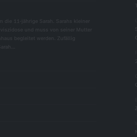
 die 11-jährige Sarah. Sarahs kleiner
oviszidose und muss von seiner Mutter
nhaus begleitet werden. Zufällig
 Sarah…