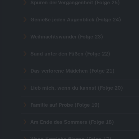
Spuren der Vergangenheit (Folge 25)
Genieße jeden Augenblick (Folge 24)
Weihnachtswunder (Folge 23)
Sand unter den Füßen (Folge 22)
Das verlorene Mädchen (Folge 21)
Lieb mich, wenn du kannst (Folge 20)
Familie auf Probe (Folge 19)
Am Ende des Sommers (Folge 18)
Wenn Kraniche fliegen (Folge 17)