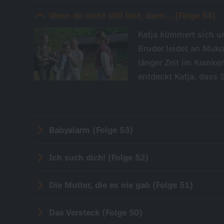
Wenn du nicht still bist, dann... (Folge 54)
Katja kümmert sich um
Bruder leidet an Muk
länger Zeit im Kranke
entdeckt Katja, dass
Babyalarm (Folge 53)
Ich such dich! (Folge 52)
Die Mutter, die es nie gab (Folge 51)
Das Versteck (Folge 50)