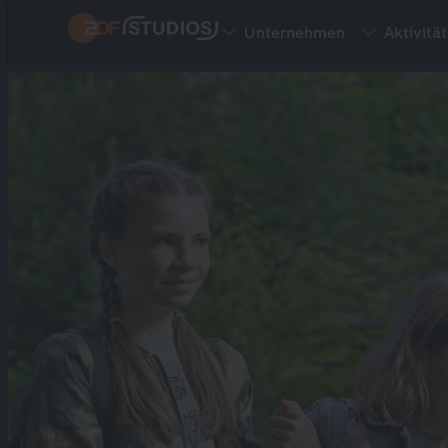
Direkt
Unternehmen
Aktivitä
zum
Inhalt