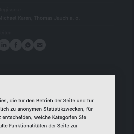
Regisseur
Michael Karen, Thomas Jauch a. o.
Teilen
, die für den Betrieb der Seite und für
lich zu anonymen Statistikzwecken, für
t entscheiden, welche Kategorien Sie
le Funktionalitäten der Seite zur