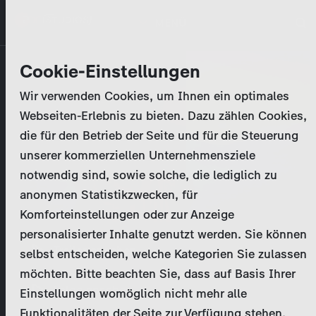
Direkt
MENÜ
zum
Inhalt
Unternehmen
Cookie-Einstellungen
Wir verwenden Cookies, um Ihnen ein optimales
Aktivitäten
Webseiten-Erlebnis zu bieten. Dazu zählen Cookies,
die für den Betrieb der Seite und für die Steuerung
Programmkatalog
unserer kommerziellen Unternehmensziele
notwendig sind, sowie solche, die lediglich zu
Aktuelles
anonymen Statistikzwecken, für
Komforteinstellungen oder zur Anzeige
EN
personalisierter Inhalte genutzt werden. Sie können
Trailer ansehen
selbst entscheiden, welche Kategorien Sie zulassen
Registrieren
möchten. Bitte beachten Sie, dass auf Basis Ihrer
Folge ansehen
Einstellungen womöglich nicht mehr alle
Login
Funktionalitäten der Seite zur Verfügung stehen.