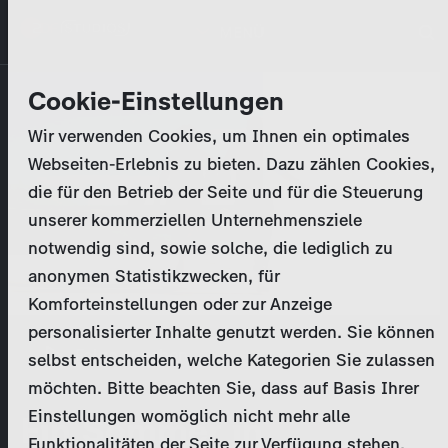
Direkt
MENÜ
zum
Inhalt
Unternehmen
Cookie-Einstellungen
Wir verwenden Cookies, um Ihnen ein optimales
Aktivitäten
Webseiten-Erlebnis zu bieten. Dazu zählen Cookies,
die für den Betrieb der Seite und für die Steuerung
Programmkatalog
unserer kommerziellen Unternehmensziele
notwendig sind, sowie solche, die lediglich zu
Aktuelles
anonymen Statistikzwecken, für
Komforteinstellungen oder zur Anzeige
EN
personalisierter Inhalte genutzt werden. Sie können
Folge ansehen
selbst entscheiden, welche Kategorien Sie zulassen
Registrieren
möchten. Bitte beachten Sie, dass auf Basis Ihrer
Einstellungen womöglich nicht mehr alle
Ein Sommer in
Login
Funktionalitäten der Seite zur Verfügung stehen.