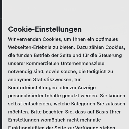
Direkt
MENÜ
zum
Inhalt
Unternehmen
Cookie-Einstellungen
Wir verwenden Cookies, um Ihnen ein optimales
Aktivitäten
Webseiten-Erlebnis zu bieten. Dazu zählen Cookies,
die für den Betrieb der Seite und für die Steuerung
Programmkatalog
unserer kommerziellen Unternehmensziele
notwendig sind, sowie solche, die lediglich zu
Aktuelles
anonymen Statistikzwecken, für
Komforteinstellungen oder zur Anzeige
EN
personalisierter Inhalte genutzt werden. Sie können
Folge ansehen
selbst entscheiden, welche Kategorien Sie zulassen
Registrieren
möchten. Bitte beachten Sie, dass auf Basis Ihrer
Einstellungen womöglich nicht mehr alle
Tansania (Folge 78)
Login
Funktionalitäten der Seite zur Verfügung stehen.