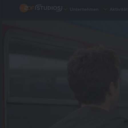
Direkt
Unternehmen
Aktivitä
zum
Inhalt