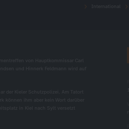
International
mmentreffen von Hauptkommissar Carl
rendsen und Hinnerk Feldmann wird auf
r der Kieler Schutzpolizei. Am Tatort
erk können ihm aber kein Wort darüber
splatz in Kiel nach Sylt versetzt