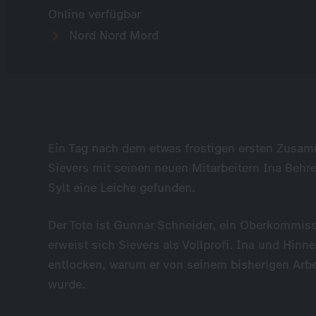
Online verfügbar
Nord Nord Mord
Ein Tag nach dem etwas frostigen ersten Zusa
Sievers mit seinen neuen Mitarbeitern Ina Beh
Sylt eine Leiche gefunden.
Der Tote ist Gunnar Schneider, ein Oberkommissa
erweist sich Sievers als Vollprofi. Ina und Hinn
entlocken, warum er von seinem bisherigen Arbeit
wurde.