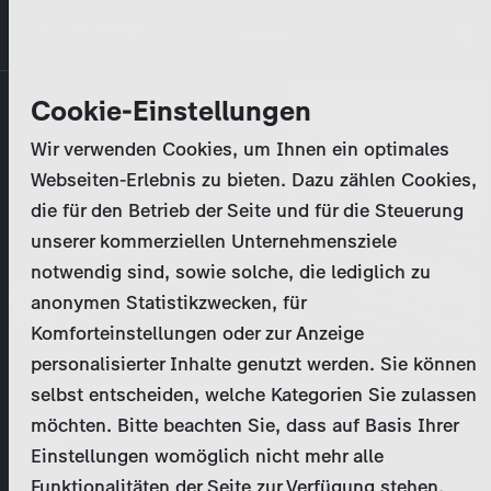
Direkt
MENÜ
zum
Inhalt
Unternehmen
Cookie-Einstellungen
Wir verwenden Cookies, um Ihnen ein optimales
Aktivitäten
Webseiten-Erlebnis zu bieten. Dazu zählen Cookies,
die für den Betrieb der Seite und für die Steuerung
Programmkatalog
unserer kommerziellen Unternehmensziele
notwendig sind, sowie solche, die lediglich zu
Aktuelles
anonymen Statistikzwecken, für
Komforteinstellungen oder zur Anzeige
EN
personalisierter Inhalte genutzt werden. Sie können
Trailer ansehen
selbst entscheiden, welche Kategorien Sie zulassen
Registrieren
möchten. Bitte beachten Sie, dass auf Basis Ihrer
Folge ansehen
Einstellungen womöglich nicht mehr alle
Login
Funktionalitäten der Seite zur Verfügung stehen.