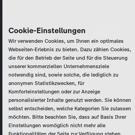
Direkt
MENÜ
zum
Inhalt
Unternehmen
Cookie-Einstellungen
Wir verwenden Cookies, um Ihnen ein optimales
Aktivitäten
Webseiten-Erlebnis zu bieten. Dazu zählen Cookies,
die für den Betrieb der Seite und für die Steuerung
Programmkatalog
unserer kommerziellen Unternehmensziele
notwendig sind, sowie solche, die lediglich zu
Aktuelles
anonymen Statistikzwecken, für
Komforteinstellungen oder zur Anzeige
EN
personalisierter Inhalte genutzt werden. Sie können
Trailer ansehen
selbst entscheiden, welche Kategorien Sie zulassen
Registrieren
möchten. Bitte beachten Sie, dass auf Basis Ihrer
Einstellungen womöglich nicht mehr alle
Unbekanntes
Login
Funktionalitäten der Seite zur Verfügung stehen.