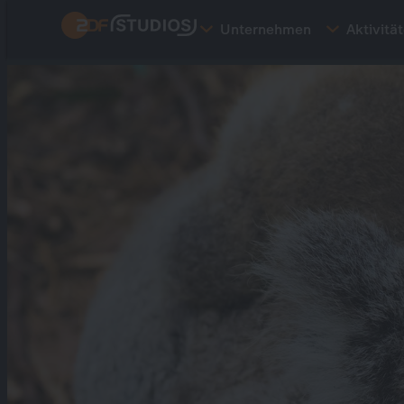
Direkt
Unternehmen
Aktivitä
zum
Inhalt