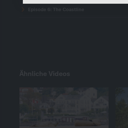
Episode 6: The Coastline
Ähnliche Videos