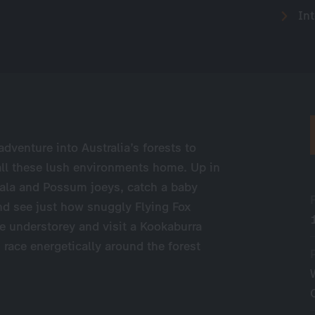
Int
dventure into Australia’s forests to
all these lush environments home. Up in
oala and Possum joeys, catch a baby
nd see just how snuggly Flying Fox
 understorey and visit a Kookaburra
race energetically around the forest