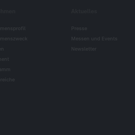
ehmen
Aktuelles
mensprofil
Presse
hmenszweck
Messen und Events
en
Newsletter
ent
ramm
reiche