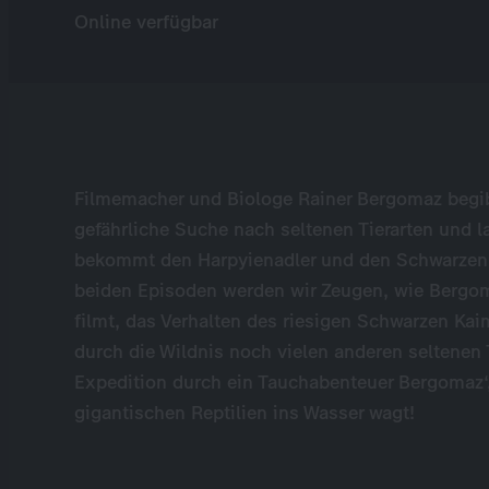
Online verfügbar
Filmemacher und Biologe Rainer Bergomaz begi
gefährliche Suche nach seltenen Tierarten und 
bekommt den Harpyienadler und den Schwarzen 
beiden Episoden werden wir Zeugen, wie Bergom
filmt, das Verhalten des riesigen Schwarzen Ka
durch die Wildnis noch vielen anderen seltenen
Expedition durch ein Tauchabenteuer Bergomaz‘,
gigantischen Reptilien ins Wasser wagt!