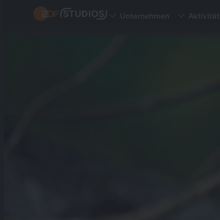
Direkt
Unternehmen
Aktivitä
zum
Inhalt