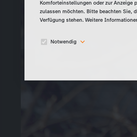
Komforteinstellungen oder zur Anzeige p
zulassen möchten. Bitte beachten Sie, da
Verfügung stehen. Weitere Informationen
Notwendig
Diese Cookies sind für den Betrieb der Seite
unbedingt notwendig und ermöglichen beispielswe
sicherheitsrelevante Funktionalitäten.