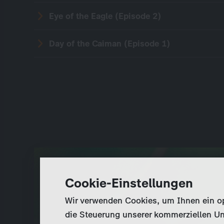
Eye of the Eagle (Episode 2)
Day of the Caiman (Episode 1)
Cookie-Einstellungen
Wir verwenden Cookies, um Ihnen ein opt
die Steuerung unserer kommerziellen Un