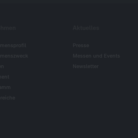
ehmen
Aktuelles
mensprofil
Presse
hmenszweck
Messen und Events
en
Newsletter
ent
ramm
reiche