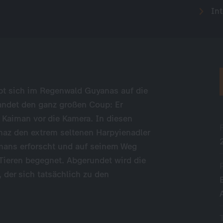
Int
bt sich im Regenwald Guyanas auf die
landet den ganz großen Coup: Er
Kaiman vor die Kamera. In diesen
az den extrem seltenen Harpyienadler
imans erforscht und auf seinem Weg
 Tieren begegnet. Abgerundet wird die
 der sich tatsächlich zu den