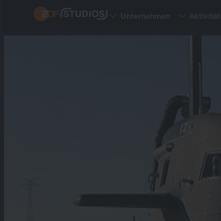
Direkt
Unternehmen
Aktivitä
zum
Inhalt