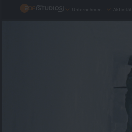
Direkt
Unternehmen
Aktivitä
zum
Inhalt