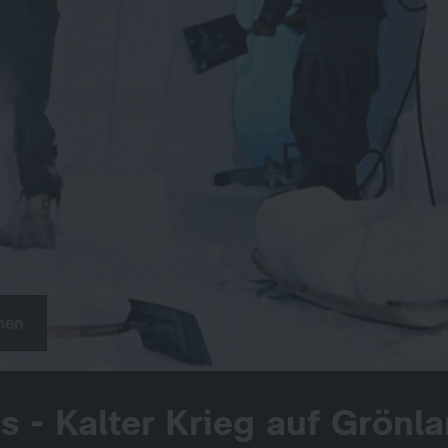
hen
s - Kalter Krieg auf Grönl