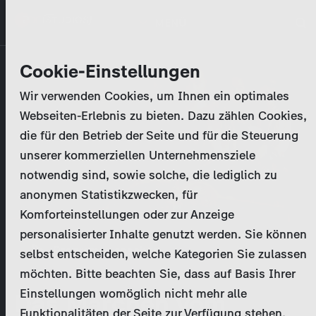
Direkt
MENÜ
zum
Inhalt
Unternehmen
Cookie-Einstellungen
Wir verwenden Cookies, um Ihnen ein optimales
Aktivitäten
Webseiten-Erlebnis zu bieten. Dazu zählen Cookies,
die für den Betrieb der Seite und für die Steuerung
Programmkatalog
unserer kommerziellen Unternehmensziele
notwendig sind, sowie solche, die lediglich zu
Aktuelles
anonymen Statistikzwecken, für
Komforteinstellungen oder zur Anzeige
EN
personalisierter Inhalte genutzt werden. Sie können
Programm ansehen
selbst entscheiden, welche Kategorien Sie zulassen
Registrieren
möchten. Bitte beachten Sie, dass auf Basis Ihrer
Einstellungen womöglich nicht mehr alle
Das Märchen vom
Login
Funktionalitäten der Seite zur Verfügung stehen.