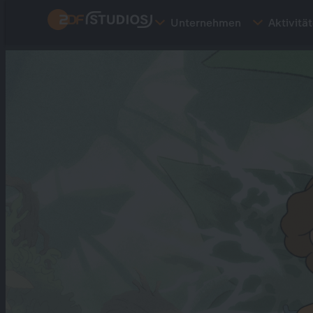
Direkt
Unternehmen
Aktivitä
zum
Inhalt