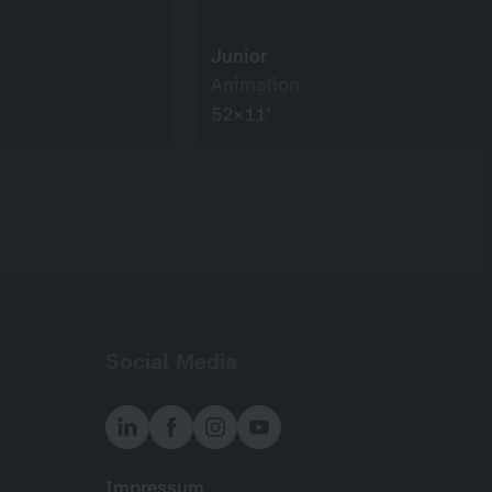
Junior
Animation
52×11’
Social Media
Impressum