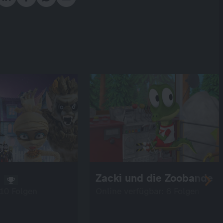
Zacki und die Zoobande
 10 Folgen
Online verfügbar: 6 Folgen