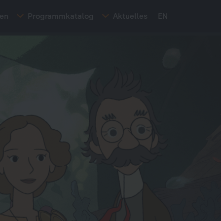
ten
Programmkatalog
Aktuelles
EN