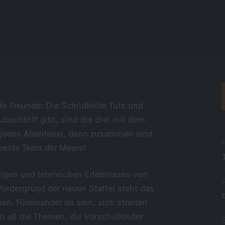
te Freunde: Die Schildkröte Tuts und
uchtriff gibt, sind die drei mit dem
en jedes Abenteuer, denn zusammen sind
 beste Team der Meere!
zigen und lehrreichen Erlebnissen von
ordergrund der neuen Staffel steht das
n. Füreinander da sein, sich streiten
 all die Themen, die Vorschulkinder