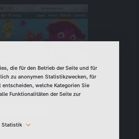
, die für den Betrieb der Seite und für
Webspecial besuchen
lich zu anonymen Statistikzwecken, für
t entscheiden, welche Kategorien Sie
le Funktionalitäten der Seite zur
Teilen
Statistik
Um unser Angebot und unsere Webseite weiter zu