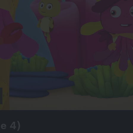
ge 4)