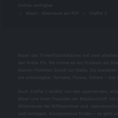
Online verfügbar
Maari - Abenteuer am Riff
Staffel 2
Maari das Tintenfischmädchen hat zwei allerbes
den Krebs Fin. Wo immer es ein Problem am Blaub
kleinen Plankton Spotti zur Stelle. Sie besteh
sie unbesiegbar. Tentakel, Flosse, Schere – das
Auch Staffel 2 erzählt von den spannenden, wit
Maari und ihren Freunden am Blaubuchtriff. Im V
Miteinander der Riffbewohner und –bewohnerinne
und vertragen, Kompromisse finden – es geht um