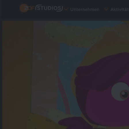
Direkt
Unternehmen
Aktivitä
zum
Inhalt