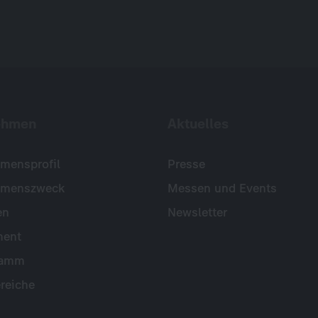
ehmen
Aktuelles
mensprofil
Presse
hmenszweck
Messen und Events
en
Newsletter
ent
ramm
reiche