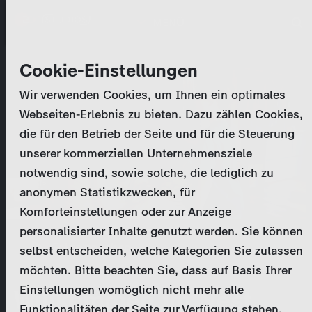
Direkt
MENÜ
zum
Inhalt
Unternehmen
Cookie-Einstellungen
Wir verwenden Cookies, um Ihnen ein optimales
Aktivitäten
Webseiten-Erlebnis zu bieten. Dazu zählen Cookies,
die für den Betrieb der Seite und für die Steuerung
Programmkatalog
unserer kommerziellen Unternehmensziele
notwendig sind, sowie solche, die lediglich zu
Aktuelles
anonymen Statistikzwecken, für
Komforteinstellungen oder zur Anzeige
EN
personalisierter Inhalte genutzt werden. Sie können
Folge ansehen
selbst entscheiden, welche Kategorien Sie zulassen
Registrieren
möchten. Bitte beachten Sie, dass auf Basis Ihrer
Einstellungen womöglich nicht mehr alle
Willkommen im Nest
Login
Funktionalitäten der Seite zur Verfügung stehen.