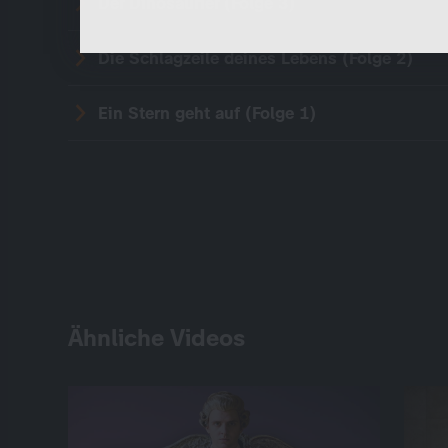
Der Dinosaurier (Folge 3)
Die Schlagzeile deines Lebens (Folge 2)
Ein Stern geht auf (Folge 1)
Ähnliche Videos