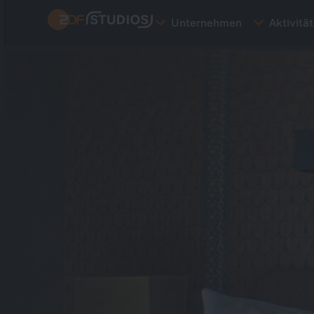
Direkt
Unternehmen
Aktivitä
zum
Inhalt