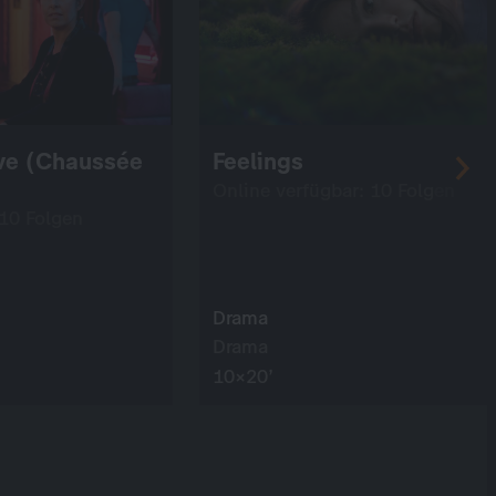
ve (Chaussée
Feelings
Online verfügbar: 10 Folgen
 10 Folgen
Drama
Drama
10×20’