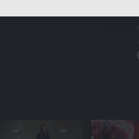
präsentieren, die für Sie besonders relevant sind, z.B.
Stellenanzeigen.