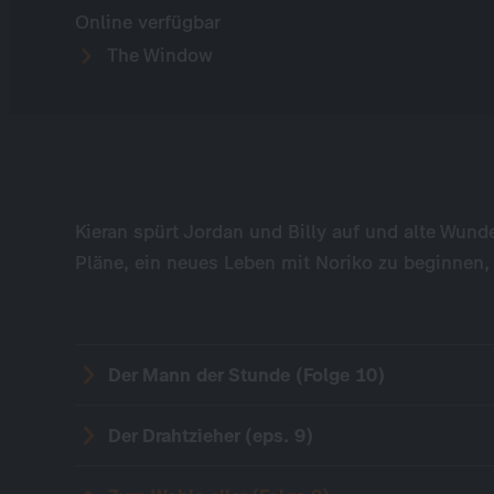
Online verfügbar
The Window
Kieran spürt Jordan und Billy auf und alte Wun
Pläne, ein neues Leben mit Noriko zu beginnen
Der Mann der Stunde (Folge 10)
Der Drahtzieher (eps. 9)