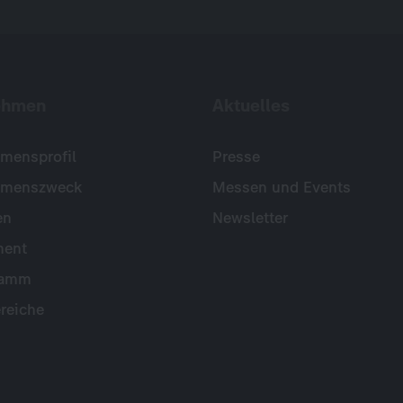
ehmen
Aktuelles
mensprofil
Presse
hmenszweck
Messen und Events
en
Newsletter
ent
ramm
reiche