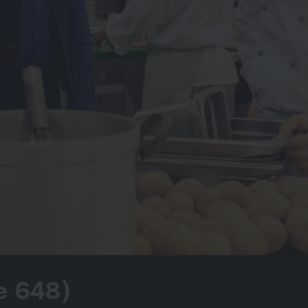
e 648)