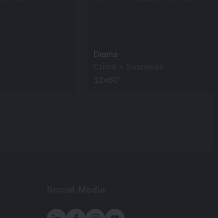
Drama
Crime + Suspense
12×60’
Social Media