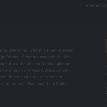
Internation
schulzentrums, wird mit einem Messer
ufgefunden. Schremp war nicht beliebt
ger hatte unter dessen Gehässigkeiten
worden? Auch mit Pascal Weber, einem
sich über die Qualität der Speisen
n und hat nach Feierabend die Küche