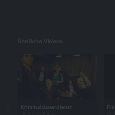
Ähnliche Videos
Kriminaldauerdienst
Fr
Online verfügbar
Onl