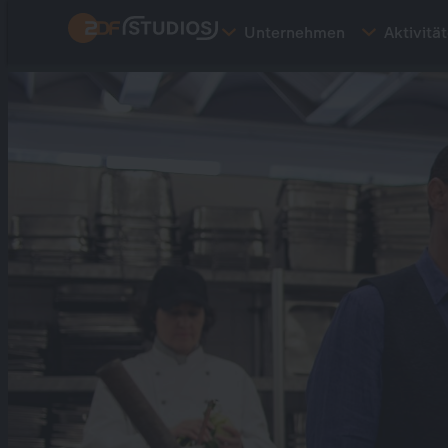
Direkt
Unternehmen
Aktivitä
zum
Inhalt