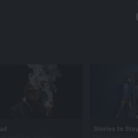
eud
Stories to Sta
ine verfügbar: 8 Folgen
Online verfügbar: