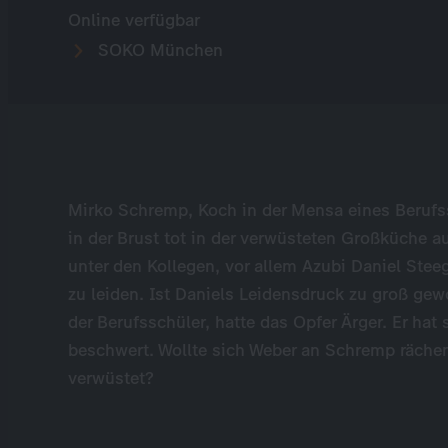
Online verfügbar
SOKO München
Mirko Schremp, Koch in der Mensa eines Berufs
in der Brust tot in der verwüsteten Großküche a
unter den Kollegen, vor allem Azubi Daniel Stee
zu leiden. Ist Daniels Leidensdruck zu groß ge
der Berufsschüler, hatte das Opfer Ärger. Er hat 
beschwert. Wollte sich Weber an Schremp räche
verwüstet?