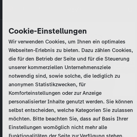
Direkt
MENÜ
zum
Inhalt
Unternehmen
Cookie-Einstellungen
Wir verwenden Cookies, um Ihnen ein optimales
Aktivitäten
Webseiten-Erlebnis zu bieten. Dazu zählen Cookies,
die für den Betrieb der Seite und für die Steuerung
Programmkatalog
unserer kommerziellen Unternehmensziele
notwendig sind, sowie solche, die lediglich zu
Aktuelles
anonymen Statistikzwecken, für
Komforteinstellungen oder zur Anzeige
EN
personalisierter Inhalte genutzt werden. Sie können
Staffel 3
selbst entscheiden, welche Kategorien Sie zulassen
Registrieren
möchten. Bitte beachten Sie, dass auf Basis Ihrer
Online verfügbar
Einstellungen womöglich nicht mehr alle
Login
Jenseits der Spree
Funktionalitäten der Seite zur Verfügung stehen.