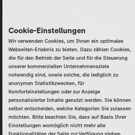
Direkt
MENÜ
zum
Inhalt
Unternehmen
Cookie-Einstellungen
Wir verwenden Cookies, um Ihnen ein optimales
Aktivitäten
Webseiten-Erlebnis zu bieten. Dazu zählen Cookies,
die für den Betrieb der Seite und für die Steuerung
Programmkatalog
unserer kommerziellen Unternehmensziele
notwendig sind, sowie solche, die lediglich zu
Aktuelles
anonymen Statistikzwecken, für
Komforteinstellungen oder zur Anzeige
EN
personalisierter Inhalte genutzt werden. Sie können
Trailer ansehen
selbst entscheiden, welche Kategorien Sie zulassen
Registrieren
möchten. Bitte beachten Sie, dass auf Basis Ihrer
Einstellungen womöglich nicht mehr alle
Folgen mit Jan-Gregor
Login
Funktionalitäten der Seite zur Verfügung stehen.