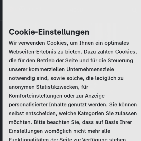
Direkt
MENÜ
zum
Inhalt
Unternehmen
Cookie-Einstellungen
Wir verwenden Cookies, um Ihnen ein optimales
Aktivitäten
Webseiten-Erlebnis zu bieten. Dazu zählen Cookies,
die für den Betrieb der Seite und für die Steuerung
Programmkatalog
unserer kommerziellen Unternehmensziele
notwendig sind, sowie solche, die lediglich zu
Aktuelles
anonymen Statistikzwecken, für
Komforteinstellungen oder zur Anzeige
EN
personalisierter Inhalte genutzt werden. Sie können
Trailer ansehen
selbst entscheiden, welche Kategorien Sie zulassen
Registrieren
möchten. Bitte beachten Sie, dass auf Basis Ihrer
Folge ansehen
Einstellungen womöglich nicht mehr alle
Login
Funktionalitäten der Seite zur Verfügung stehen.