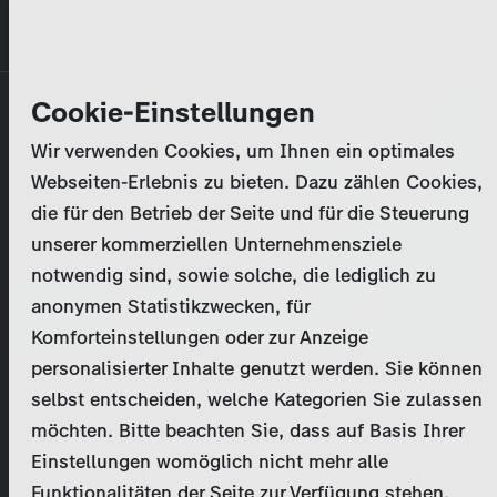
Direkt
MENÜ
zum
Inhalt
Unternehmen
Cookie-Einstellungen
Wir verwenden Cookies, um Ihnen ein optimales
Aktivitäten
Webseiten-Erlebnis zu bieten. Dazu zählen Cookies,
die für den Betrieb der Seite und für die Steuerung
Programmkatalog
unserer kommerziellen Unternehmensziele
notwendig sind, sowie solche, die lediglich zu
Aktuelles
anonymen Statistikzwecken, für
Komforteinstellungen oder zur Anzeige
EN
personalisierter Inhalte genutzt werden. Sie können
Folge ansehen
selbst entscheiden, welche Kategorien Sie zulassen
Registrieren
möchten. Bitte beachten Sie, dass auf Basis Ihrer
Einstellungen womöglich nicht mehr alle
Öl ins Feuer (Folge 4)
Login
Funktionalitäten der Seite zur Verfügung stehen.