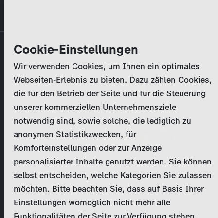
Direkt
MENÜ
zum
Inhalt
Unternehmen
Cookie-Einstellungen
Wir verwenden Cookies, um Ihnen ein optimales
Aktivitäten
Webseiten-Erlebnis zu bieten. Dazu zählen Cookies,
die für den Betrieb der Seite und für die Steuerung
Programmkatalog
unserer kommerziellen Unternehmensziele
notwendig sind, sowie solche, die lediglich zu
Aktuelles
anonymen Statistikzwecken, für
Komforteinstellungen oder zur Anzeige
EN
personalisierter Inhalte genutzt werden. Sie können
Trailer ansehen
selbst entscheiden, welche Kategorien Sie zulassen
Registrieren
möchten. Bitte beachten Sie, dass auf Basis Ihrer
Folge ansehen
Einstellungen womöglich nicht mehr alle
Login
Funktionalitäten der Seite zur Verfügung stehen.