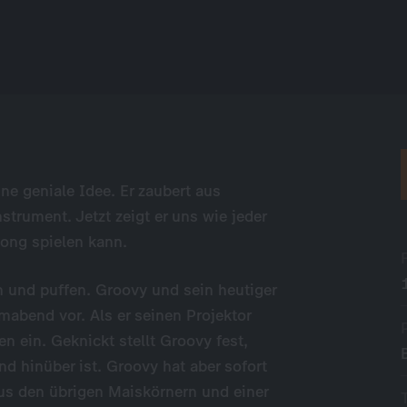
ne geniale Idee. Er zaubert aus
strument. Jetzt zeigt er uns wie jeder
Song spielen kann.
 und puffen. Groovy und sein heutiger
mabend vor. Als er seinen Projektor
en ein. Geknickt stellt Groovy fest,
nd hinüber ist. Groovy hat aber sofort
Aus den übrigen Maiskörnern und einer