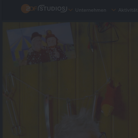
Direkt
Unternehmen
Aktivitä
zum
Inhalt