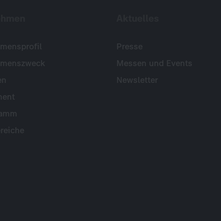
ehmen
Aktuelles
mensprofil
Presse
hmenszweck
Messen und Events
en
Newsletter
ent
ramm
reiche