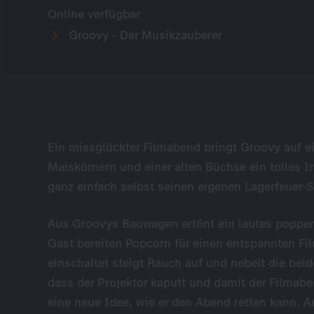
Online verfügbar
Groovy - Der Musikzauberer
Ein missglückter Filmabend bringt Groovy auf ei
Maiskörnern und einer alten Büchse ein tolles In
ganz einfach selbst seinen eigenen Lagerfeuer-
Aus Groovys Bauwagen ertönt ein lautes poppen
Gast bereiten Popcorn für einen entspannten Fil
einschaltet steigt Rauch auf und nebelt die beid
dass der Projektor kaputt und damit der Filmabe
eine neue Idee, wie er den Abend retten kann. 