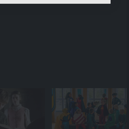
ermitteln und unsere Inhalte optimieren.