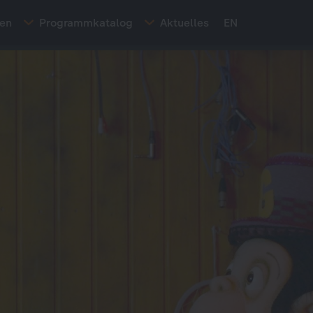
ten
Programmkatalog
Aktuelles
EN