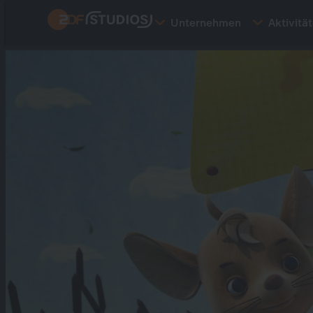
Direkt
Unternehmen
Aktivitä
zum
Inhalt