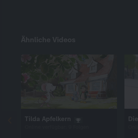
Ähnliche Videos
Tilda Apfelkern
Die
Online verfügbar: 9 Folgen
Onl