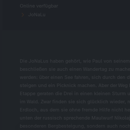
Online verfügbar
JoNaLu
Die JoNaLus haben gehört, wie Paul von seine
beschließen sie auch einen Wandertag zu machen
werden: über einen See fahren, sich durch den d
steigen und ein Picknick machen. Aber der Weg h
Etappe geraten die Drei in einen kleinen Sturm
im Wald. Zwar finden sie sich glücklich wieder, nu
Erdloch, aus dem sie ohne fremde Hilfe nicht
unten der russisch sprechende Maulwurf Nikolaj,
besonderen Bergbesteigung, sondern auch noch z