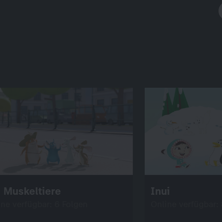
 Muskeltiere
Inui
ine verfügbar: 6 Folgen
Online verfügbar: