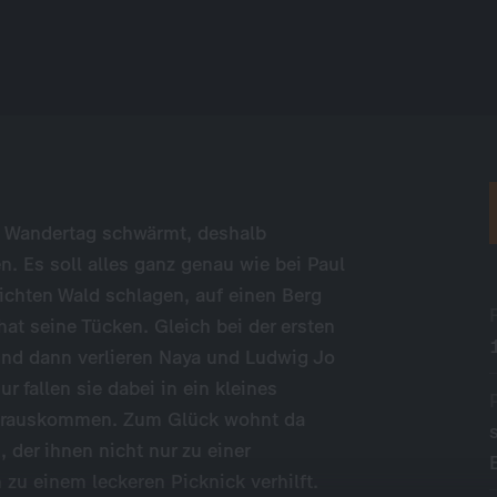
m Wandertag schwärmt, deshalb
. Es soll alles ganz genau wie bei Paul
ichten Wald schlagen, auf einen Berg
at seine Tücken. Gleich bei der ersten
 und dann verlieren Naya und Ludwig Jo
r fallen sie dabei in ein kleines
 herauskommen. Zum Glück wohnt da
 der ihnen nicht nur zu einer
u einem leckeren Picknick verhilft.