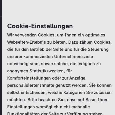
Direkt
MENÜ
zum
Inhalt
Unternehmen
Cookie-Einstellungen
Wir verwenden Cookies, um Ihnen ein optimales
Aktivitäten
Webseiten-Erlebnis zu bieten. Dazu zählen Cookies,
die für den Betrieb der Seite und für die Steuerung
Programmkatalog
unserer kommerziellen Unternehmensziele
notwendig sind, sowie solche, die lediglich zu
Aktuelles
anonymen Statistikzwecken, für
Komforteinstellungen oder zur Anzeige
EN
personalisierter Inhalte genutzt werden. Sie können
Trailer ansehen
selbst entscheiden, welche Kategorien Sie zulassen
Registrieren
möchten. Bitte beachten Sie, dass auf Basis Ihrer
Folge ansehen
Einstellungen womöglich nicht mehr alle
Login
Funktionalitäten der Seite zur Verfügung stehen.