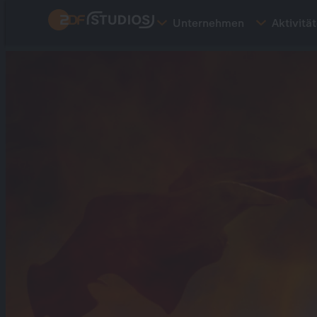
Direkt
Unternehmen
Aktivitä
zum
Inhalt