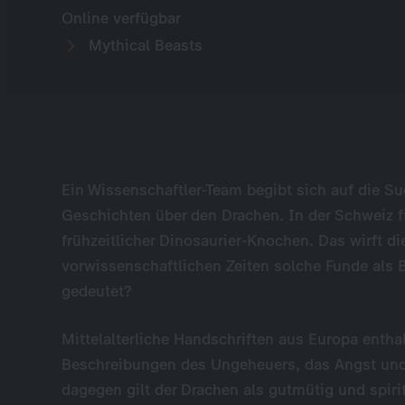
Online verfügbar
Mythical Beasts
Ein Wissenschaftler-Team begibt sich auf die 
Geschichten über den Drachen. In der Schweiz 
frühzeitlicher Dinosaurier-Knochen. Das wirft d
vorwissenschaftlichen Zeiten solche Funde als 
gedeutet?
Mittelalterliche Handschriften aus Europa enth
Beschreibungen des Ungeheuers, das Angst und 
dagegen gilt der Drachen als gutmütig und spiri