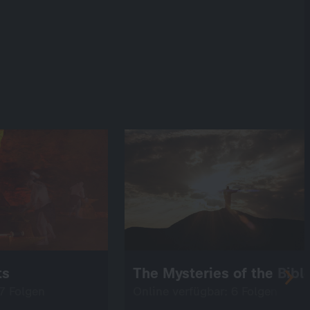
ts
The Mysteries of the Bibl
 7 Folgen
Online verfügbar: 6 Folgen