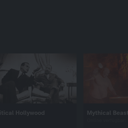
itical Hollywood
Mythical Beas
Online verfügbar: