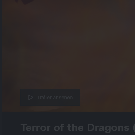
Trailer ansehen
Terror of the Dragons 