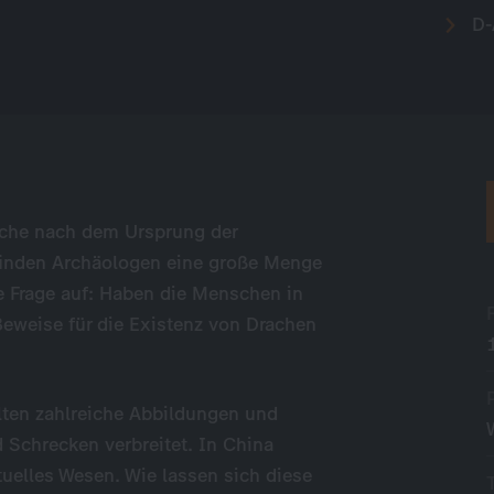
D-
Suche nach dem Ursprung der
finden Archäologen eine große Menge
ie Frage auf: Haben die Menschen in
Beweise für die Existenz von Drachen
alten zahlreiche Abbildungen und
Schrecken verbreitet. In China
tuelles Wesen. Wie lassen sich diese