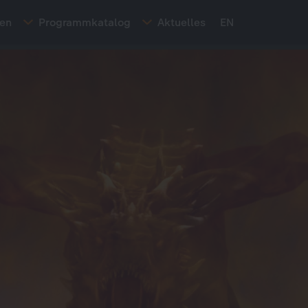
ten
Programmkatalog
Aktuelles
EN